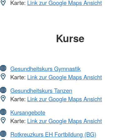
Karte:
Link zur Google Maps Ansicht
Kurse
Gesundheitskurs Gymnastik
Karte:
Link zur Google Maps Ansicht
Gesundheitskurs Tanzen
Karte:
Link zur Google Maps Ansicht
Kursangebote
Karte:
Link zur Google Maps Ansicht
Rotkreuzkurs EH Fortbildung (BG)