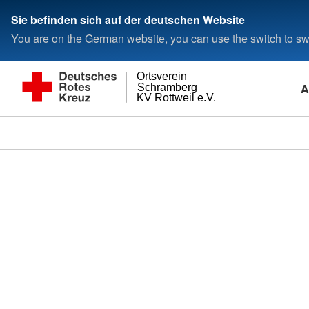
Sie befinden sich auf der deutschen Website
You are on the German website, you can use the switch to swi
Ortsverein
A
Schramberg
KV Rottweil e.V.