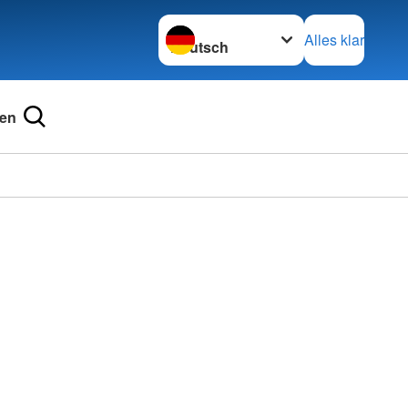
Sprache wechseln zu
Alles klar
en