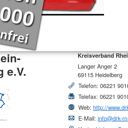
ein-
Kreisverband Rhei
Langer Anger 2
 e.V.
69115
Heidelberg
Telefon:
06221 901
Telefax:
06221 901
Web:
http://www.dr
E-Mail:
info@drk-rn