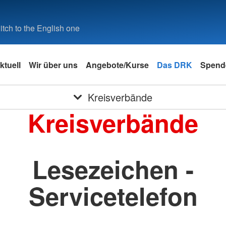
tch to the English one
ktuell
Wir über uns
Angebote/Kurse
Das DRK
Spend
Kreisverbände
Kreisverbände
Lesezeichen -
Servicetelefon