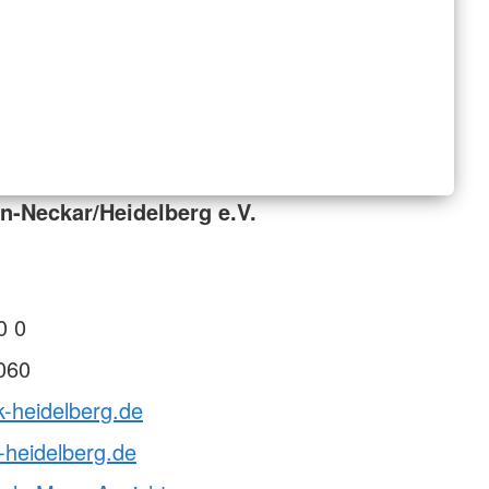
n-Neckar/Heidelberg e.V.
0 0
060
k-heidelberg.de
-heidelberg.de