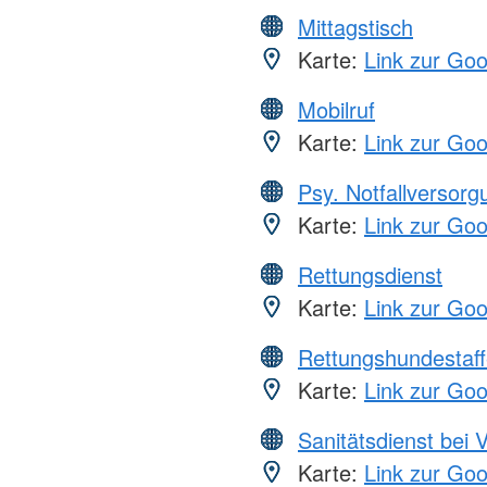
Mittagstisch
Karte:
Link zur Go
Mobilruf
Karte:
Link zur Go
Psy. Notfallversor
Karte:
Link zur Go
Rettungsdienst
Karte:
Link zur Go
Rettungshundestaff
Karte:
Link zur Go
Sanitätsdienst bei 
Karte:
Link zur Go