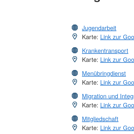
Jugendarbeit
Karte:
Link zur Go
Krankentransport
Karte:
Link zur Go
Menübringdienst
Karte:
Link zur Go
Migration und Integ
Karte:
Link zur Go
Mitgliedschaft
Karte:
Link zur Go