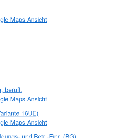
ogle Maps Ansicht
, berufl.
ogle Maps Ansicht
ariante 16UE)
ogle Maps Ansicht
ldungs- und Betr.-Einr. (BG)