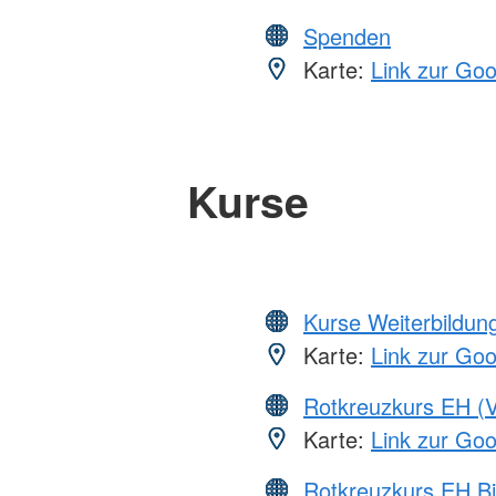
Spenden
Karte:
Link zur Go
Kurse
Kurse Weiterbildung
Karte:
Link zur Go
Rotkreuzkurs EH (V
Karte:
Link zur Go
Rotkreuzkurs EH Bi