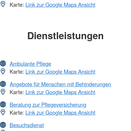
Karte:
Link zur Google Maps Ansicht
Dienstleistungen
Ambulante Pflege
Karte:
Link zur Google Maps Ansicht
Angebote für Menschen mit Behinderungen
Karte:
Link zur Google Maps Ansicht
Beratung zur Pflegeversicherung
Karte:
Link zur Google Maps Ansicht
Besuchsdienst