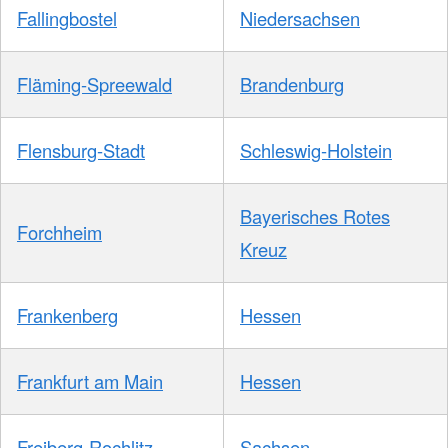
Fallingbostel
Niedersachsen
Fläming-Spreewald
Brandenburg
Flensburg-Stadt
Schleswig-Holstein
Bayerisches Rotes
Forchheim
Kreuz
Frankenberg
Hessen
Frankfurt am Main
Hessen
Freiberg-Rochlitz
Sachsen