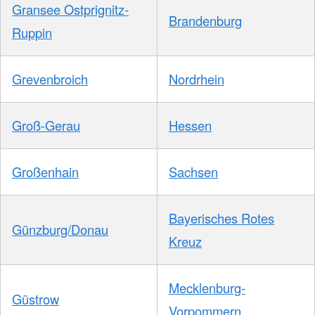
Gransee Ostprignitz-
Brandenburg
Ruppin
Grevenbroich
Nordrhein
Groß-Gerau
Hessen
Großenhain
Sachsen
Bayerisches Rotes
Günzburg/Donau
Kreuz
Mecklenburg-
Güstrow
Vorpommern