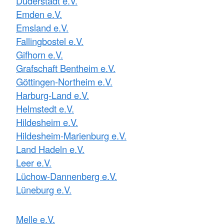
Duderstadt e.V.
Emden e.V.
Emsland e.V.
Fallingbostel e.V.
Gifhorn e.V.
Grafschaft Bentheim e.V.
Göttingen-Northeim e.V.
Harburg-Land e.V.
Helmstedt e.V.
Hildesheim e.V.
Hildesheim-Marienburg e.V.
Land Hadeln e.V.
Leer e.V.
Lüchow-Dannenberg e.V.
Lüneburg e.V.
Melle e.V.