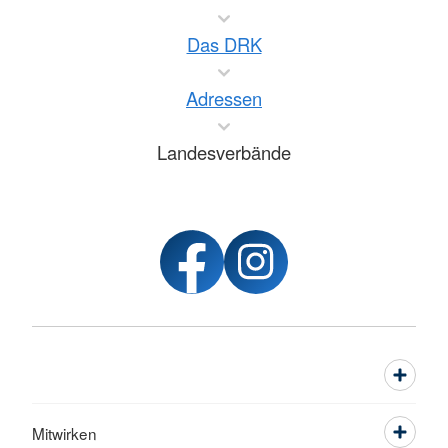
Das DRK
Adressen
Landesverbände
Mitwirken