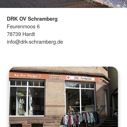
DRK OV Schramberg
Feurenmoos 6
78739 Hardt
info@drk-schramberg.de