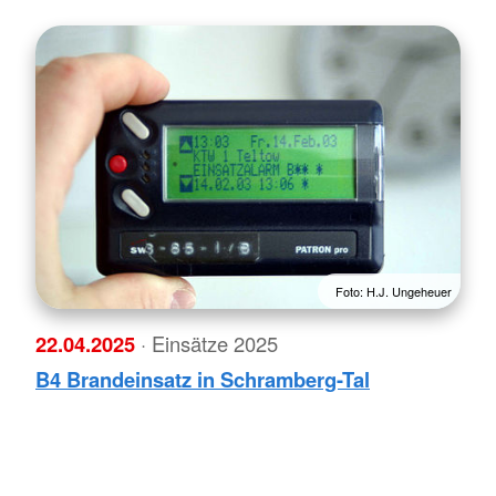
Foto: H.J. Ungeheuer
22.04.2025
· Einsätze 2025
B4 Brandeinsatz in Schramberg-Tal