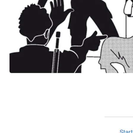
Start