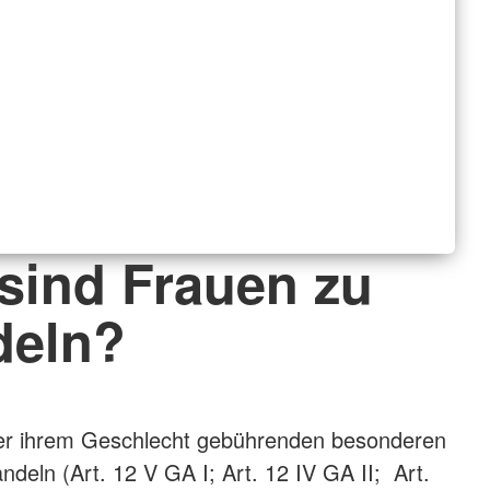
 sind Frauen zu
deln?
der ihrem Geschlecht gebührenden besonderen
ndeln (Art. 12 V GA I; Art. 12 IV GA II; Art.