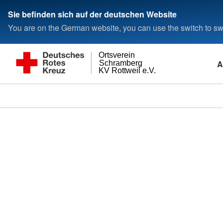
Sie befinden sich auf der deutschen Website
You are on the German website, you can use the switch to swi
Ortsverein
A
Schramberg
KV Rottweil e.V.