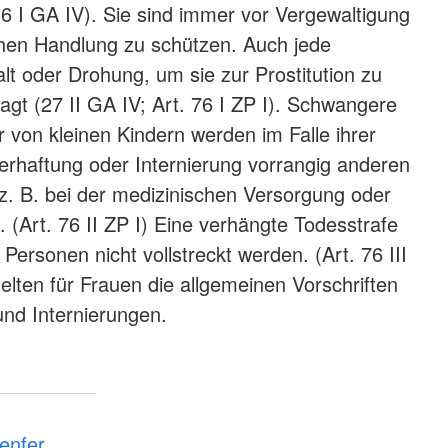
 16 I GA IV). Sie sind immer vor Vergewaltigung
ichen Handlung zu schützen. Auch jede
 oder Drohung, um sie zur Prostitution zu
agt (27 II GA IV; Art. 76 I ZP I). Schwangere
 von kleinen Kindern werden im Falle ihrer
erhaftung oder Internierung vorrangig anderen
 z. B. bei der medizinischen Versorgung oder
 (Art. 76 II ZP I) Eine verhängte Todesstrafe
Personen nicht vollstreckt werden. (Art. 76 III
elten für Frauen die allgemeinen Vorschriften
und Internierungen.
enfer