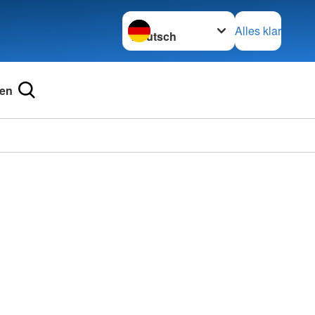
Sprache wechseln zu
Alles klar
en