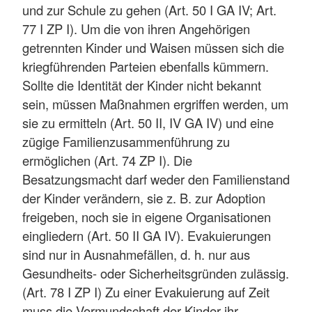
und zur Schule zu gehen (Art. 50 I GA IV; Art.
77 I ZP I). Um die von ihren Angehörigen
getrennten Kinder und Waisen müssen sich die
kriegführenden Parteien ebenfalls kümmern.
Sollte die Identität der Kinder nicht bekannt
sein, müssen Maßnahmen ergriffen werden, um
sie zu ermitteln (Art. 50 II, IV GA IV) und eine
zügige Familienzusammenführung zu
ermöglichen (Art. 74 ZP I). Die
Besatzungsmacht darf weder den Familienstand
der Kinder verändern, sie z. B. zur Adoption
freigeben, noch sie in eigene Organisationen
eingliedern (Art. 50 II GA IV). Evakuierungen
sind nur in Ausnahmefällen, d. h. nur aus
Gesundheits- oder Sicherheitsgründen zulässig.
(Art. 78 I ZP I) Zu einer Evakuierung auf Zeit
muss die Vormundschaft der Kinder ihr